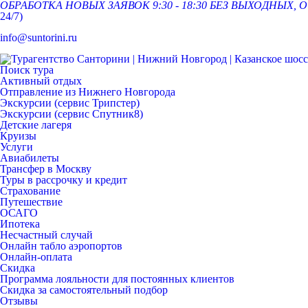
ОБРАБОТКА НОВЫХ ЗАЯВОК 9:30 - 18:30 БЕЗ ВЫХОДНЫХ
24/7)
info@suntorini.ru
Поиск тура
Активный отдых
Отправление из Нижнего Новгорода
Экскурсии (сервис Трипстер)
Экскурсии (сервис Спутник8)
Детские лагеря
Круизы
Услуги
Авиабилеты
Трансфер в Москву
Туры в рассрочку и кредит
Страхование
Путешествие
ОСАГО
Ипотека
Несчастный случай
Онлайн табло аэропортов
Онлайн-оплата
Скидка
Программа лояльности для постоянных клиентов
Скидка за самостоятельный подбор
Отзывы