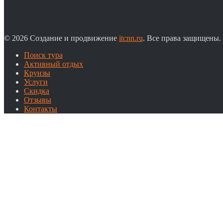
© 2026 Создание и продвижение
itcnn.ru
. Все права защищены.
Поиск тура
Активный отдых
Круизы
Услуги
Скидка
Отзывы
Контакты