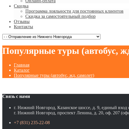
Онлайн-оплата
Скидка
Программа лояльности для постоянных клиентов
Скидка за самостоятельный подбор
Отзывы
Контакты
Популярные туры (автобус, жд
Главная
Каталог
Популярные туры (автобус, жд, самолет)
Связь с нами
г. Нижний Новгород, Казанское шоссе, д. 9, единый вход
г. Нижний Новгород, проспект Ленина, д. 20, оф. 207 (оф
+7 (831) 235-22-08