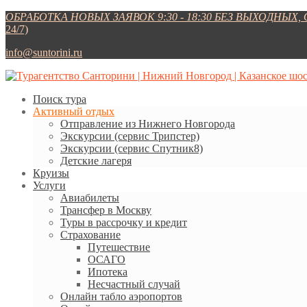
ОБРАБОТКА НОВЫХ ЗАЯВОК 9:30 - 18:30 БЕЗ ВЫХОДНЫХ
24/7)
info@suntorini.ru
Поиск тура
Активный отдых
Отправление из Нижнего Новгорода
Экскурсии (сервис Трипстер)
Экскурсии (сервис Спутник8)
Детские лагеря
Круизы
Услуги
Авиабилеты
Трансфер в Москву
Туры в рассрочку и кредит
Страхование
Путешествие
ОСАГО
Ипотека
Несчастный случай
Онлайн табло аэропортов